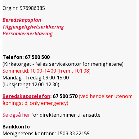
Org.nr. 976986385
Beredskapsplan
Tilgjengelighetserklæring
Personvernerklæring
Telefon:
67 500 500
(Kirketorget - felles servicekontor for menighetene)
Sommertid: 10.00-14.00 (frem til 01.08)
Mandag - fredag 09.00-15.00
(lunsjstengt 12.00-12.30)
Beredskapstelefon
:
67 500 570
(ved hendelser utenom
åpningstid, only emergency)
Se også her
for direktenummer til ansatte.
Bankkonto
Menighetens kontonr.: 1503.33.22159