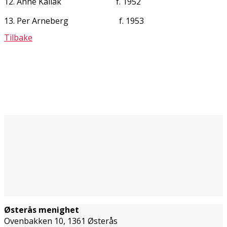
12. Anne Kallåk f. 1952
13. Per Arneberg f. 1953
Tilbake
Østerås menighet
Ovenbakken 10, 1361 Østerås