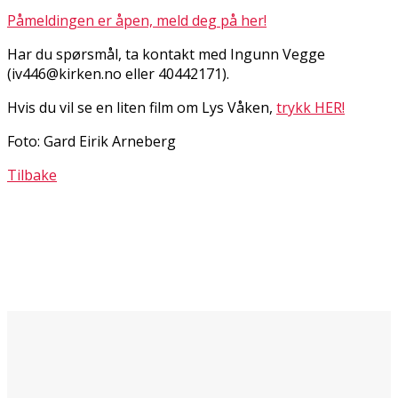
Påmeldingen er åpen, meld deg på her!
Har du spørsmål, ta kontakt med Ingunn Vegge
(iv446@kirken.no eller 40442171).
Hvis du vil se en liten film om Lys Våken,
trykk HER!
Foto: Gard Eirik Arneberg
Tilbake