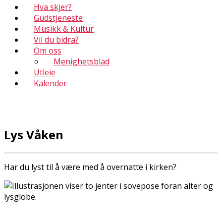
Hva skjer?
Gudstjeneste
Musikk & Kultur
Vil du bidra?
Om oss
Menighetsblad
Utleie
Kalender
Lys Våken
Har du lyst til å være med å overnatte i kirken?