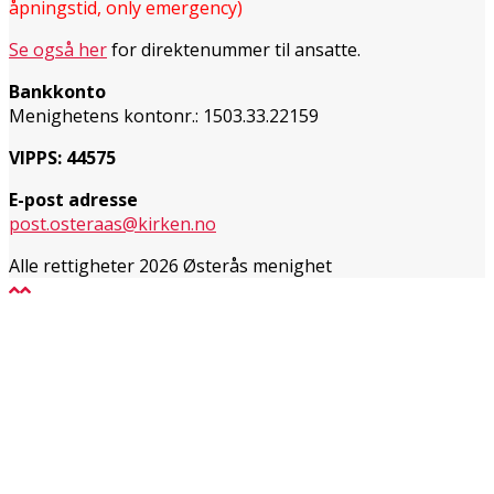
åpningstid, only emergency)
Se også her
for direktenummer til ansatte.
Bankkonto
Menighetens kontonr.: 1503.33.22159
VIPPS: 44575
E-post adresse
post.osteraas@kirken.no
Alle rettigheter 2026 Østerås menighet