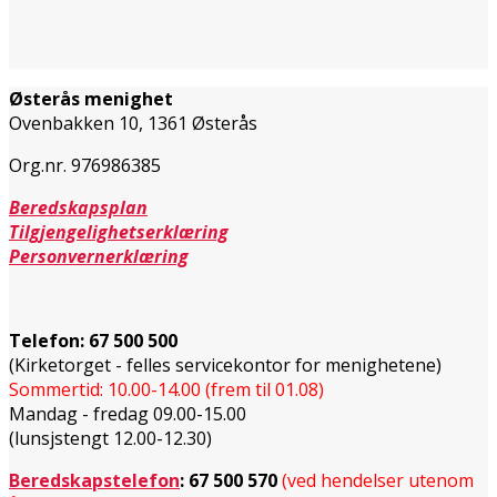
Østerås menighet
Ovenbakken 10, 1361 Østerås
Org.nr. 976986385
Beredskapsplan
Tilgjengelighetserklæring
Personvernerklæring
Telefon:
67 500 500
(Kirketorget - felles servicekontor for menighetene)
Sommertid: 10.00-14.00 (frem til 01.08)
Mandag - fredag 09.00-15.00
(lunsjstengt 12.00-12.30)
Beredskapstelefon
:
67 500 570
(ved hendelser utenom