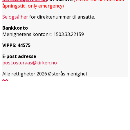
åpningstid, only emergency)
Se også her
for direktenummer til ansatte.
Bankkonto
Menighetens kontonr.: 1503.33.22159
VIPPS: 44575
E-post adresse
post.osteraas@kirken.no
Alle rettigheter 2026 Østerås menighet