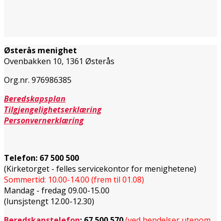
Østerås menighet
Ovenbakken 10, 1361 Østerås
Org.nr. 976986385
Beredskapsplan
Tilgjengelighetserklæring
Personvernerklæring
Telefon:
67 500 500
(Kirketorget - felles servicekontor for menighetene)
Sommertid: 10.00-14.00 (frem til 01.08)
Mandag - fredag 09.00-15.00
(lunsjstengt 12.00-12.30)
Beredskapstelefon
:
67 500 570
(ved hendelser utenom