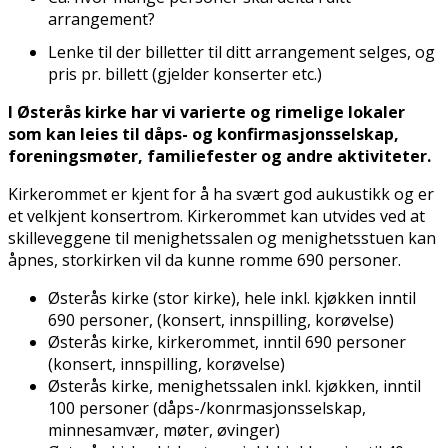
arrangement?
Lenke til der billetter til ditt arrangement selges, og
pris pr. billett (gjelder konserter etc.)
I Østerås kirke har vi varierte og rimelige lokaler
som kan leies til dåps- og konfirmasjonsselskap,
foreningsmøter, familiefester og andre aktiviteter.
Kirkerommet er kjent for å ha svært god aukustikk og er
et velkjent konsertrom. Kirkerommet kan utvides ved at
skilleveggene til menighetssalen og menighetsstuen kan
åpnes, storkirken vil da kunne romme 690 personer.
Østerås kirke (stor kirke), hele inkl. kjøkken inntil
690 personer, (konsert, innspilling, korøvelse)
Østerås kirke, kirkerommet, inntil 690 personer
(konsert, innspilling, korøvelse)
Østerås kirke, menighetssalen inkl. kjøkken, inntil
100 personer (dåps-/konfirmasjonsselskap,
minnesamvær, møter, øvinger)