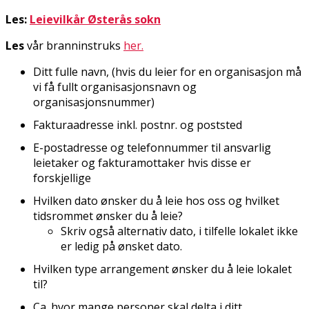
Les:
Leievilkår Østerås sokn
Les
vår branninstruks
her.
Ditt fulle navn, (hvis du leier for en organisasjon må
vi få fullt organisasjonsnavn og
organisasjonsnummer)
Fakturaadresse inkl. postnr. og poststed
E-postadresse og telefonnummer til ansvarlig
leietaker og fakturamottaker hvis disse er
forskjellige
Hvilken dato ønsker du å leie hos oss og hvilket
tidsrommet ønsker du å leie?
Skriv også alternativ dato, i tilfelle lokalet ikke
er ledig på ønsket dato.
Hvilken type arrangement ønsker du å leie lokalet
til?
Ca. hvor mange personer skal delta i ditt