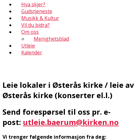
Hva skjer?
Gudstjeneste
Musikk & Kultur
Vil du bidra?
Om oss
Menighetsblad
Utleie
Kalender
Leie lokaler i Østerås kirke / leie av
Østerås kirke (konserter el.l.)
Send forespørsel til oss pr. e-
post:
utleie.baerum@kirken.no
Vi trenger følgende informasjon fra deg: