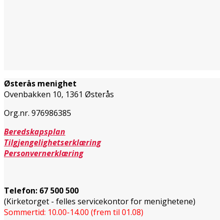
Østerås menighet
Ovenbakken 10, 1361 Østerås
Org.nr. 976986385
Beredskapsplan
Tilgjengelighetserklæring
Personvernerklæring
Telefon:
67 500 500
(Kirketorget - felles servicekontor for menighetene)
Sommertid: 10.00-14.00 (frem til 01.08)