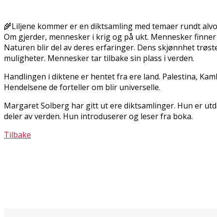
🌾Liljene kommer er en diktsamling med temaer rundt alvo
Om gjerder, mennesker i krig og på flukt. Mennesker finner l
Naturen blir del av deres erfaringer. Dens skjønnhet trøst
muligheter. Mennesker tar tilbake sin plass i verden.
Handlingen i diktene er hentet fra flere land. Palestina, K
Hendelsene de forteller om blir universelle.
Margaret Solberg har gitt ut flere diktsamlinger. Hun er ut
deler av verden. Hun introduserer og leser fra boka.
Tilbake