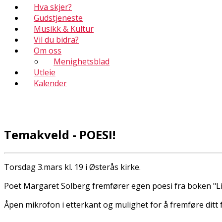
Hva skjer?
Gudstjeneste
Musikk & Kultur
Vil du bidra?
Om oss
Menighetsblad
Utleie
Kalender
Temakveld - POESI!
Torsdag 3.mars kl. 19 i Østerås kirke.
Poet Margaret Solberg fremfører egen poesi fra boken "L
Åpen mikrofon i etterkant og mulighet for å fremføre ditt f