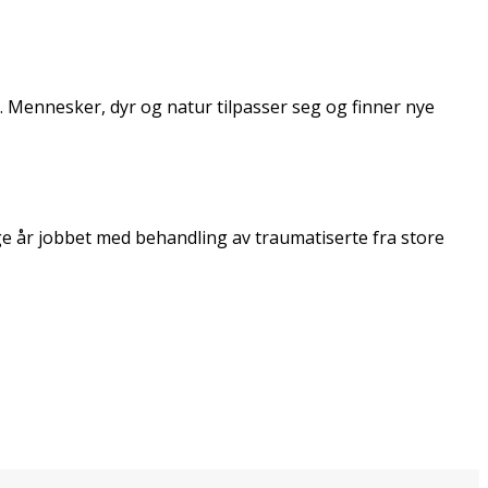
p. Mennesker, dyr og natur tilpasser seg og finner nye
ange år jobbet med behandling av traumatiserte fra store