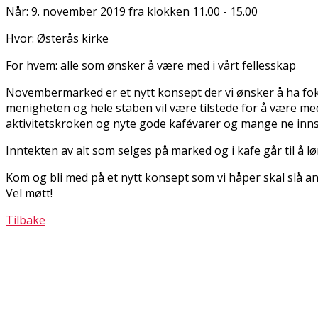
Når: 9. november 2019 fra klokken 11.00 - 15.00
Hvor: Østerås kirke
For hvem: alle som ønsker å være med i vårt fellesskap
Novembermarked er et nytt konsept der vi ønsker å ha fok
menigheten og hele staben vil være tilstede for å være med
aktivitetskroken og nyte gode kafévarer og mange fine inn
Inntekten av alt som selges på marked og i kafe går til å
Kom og bli med på et nytt konsept som vi håper skal slå an 
Vel møtt!
Tilbake