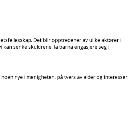
sfellesskap. Det blir opptredener av ulike aktører i
vi kan senke skuldrene, la barna engasjere seg i
 noen nye i menigheten, på tvers av alder og interesser.