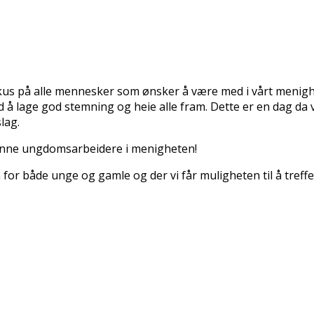
us på alle mennesker som ønsker å være med i vårt menighet
 å lage god stemning og heie alle fram. Dette er en dag da 
slag.
 lønne ungdomsarbeidere i menigheten!
for både unge og gamle og der vi får muligheten til å treffe