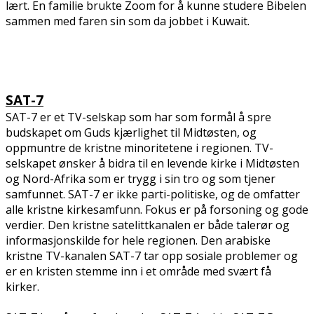
lært. En familie brukte Zoom for å kunne studere Bibelen
sammen med faren sin som da jobbet i Kuwait.
SAT-7
SAT-7 er et TV-selskap som har som formål å spre
budskapet om Guds kjærlighet til Midtøsten, og
oppmuntre de kristne minoritetene i regionen. TV-
selskapet ønsker å bidra til en levende kirke i Midtøsten
og Nord-Afrika som er trygg i sin tro og som tjener
samfunnet. SAT-7 er ikke parti-politiske, og de omfatter
alle kristne kirkesamfunn. Fokus er på forsoning og gode
verdier. Den kristne satelittkanalen er både talerør og
informasjonskilde for hele regionen. Den arabiske
kristne TV-kanalen SAT-7 tar opp sosiale problemer og
er en kristen stemme inn i et område med svært få
kirker.