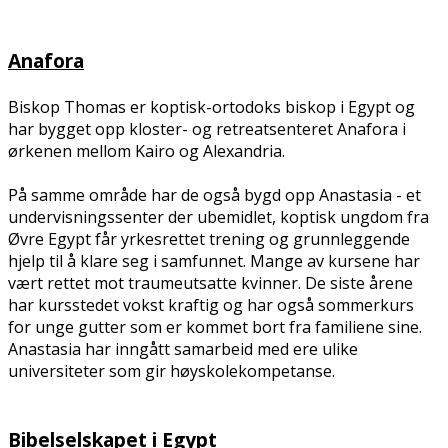
Anafora
Biskop Thomas er koptisk-ortodoks biskop i Egypt og
har bygget opp kloster- og retreatsenteret Anafora i
ørkenen mellom Kairo og Alexandria.
På samme område har de også bygd opp Anastasia - et
undervisningssenter der ubemidlet, koptisk ungdom fra
Øvre Egypt får yrkesrettet trening og grunnleggende
hjelp til å klare seg i samfunnet. Mange av kursene har
vært rettet mot traumeutsatte kvinner. De siste årene
har kursstedet vokst kraftig og har også sommerkurs
for unge gutter som er kommet bort fra familiene sine.
Anastasia har inngått samarbeid med flere ulike
universiteter som gir høyskolekompetanse.
Bibelselskapet i Egypt