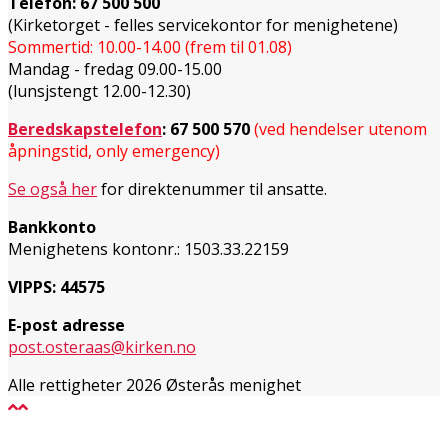
Telefon:
67 500 500
(Kirketorget - felles servicekontor for menighetene)
Sommertid: 10.00-14.00 (frem til 01.08)
Mandag - fredag 09.00-15.00
(lunsjstengt 12.00-12.30)
Beredskapstelefon
:
67 500 570
(ved hendelser utenom
åpningstid, only emergency)
Se også her
for direktenummer til ansatte.
Bankkonto
Menighetens kontonr.: 1503.33.22159
VIPPS: 44575
E-post adresse
post.osteraas@kirken.no
Alle rettigheter 2026 Østerås menighet