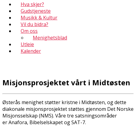
Hva skjer?
Gudstjeneste
Musikk & Kultur
Vil du bidra?
Om oss
Menighetsblad
Utleie
Kalender
Misjonsprosjektet vårt i Midtøsten
Østerås menighet støtter kristne i Midtøsten, og dette
diakonale misjonsprosjektet støttes gjennom Det Norske
Misjonsselskap (NMS). Våre tre satsningsområder
er Anafora, Bibelselskapet og SAT-7.