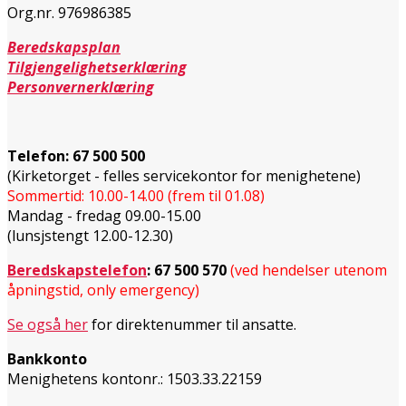
Org.nr. 976986385
Beredskapsplan
Tilgjengelighetserklæring
Personvernerklæring
Telefon:
67 500 500
(Kirketorget - felles servicekontor for menighetene)
Sommertid: 10.00-14.00 (frem til 01.08)
Mandag - fredag 09.00-15.00
(lunsjstengt 12.00-12.30)
Beredskapstelefon
:
67 500 570
(ved hendelser utenom
åpningstid, only emergency)
Se også her
for direktenummer til ansatte.
Bankkonto
Menighetens kontonr.: 1503.33.22159