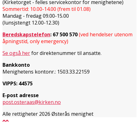
(Kirketorget - felles servicekontor for menighetene)
Sommertid: 10.00-14.00 (frem til 01.08)
Mandag - fredag 09.00-15.00
(lunsjstengt 12.00-12.30)
Beredskapstelefon
:
67 500 570
(ved hendelser utenom
åpningstid, only emergency)
Se også her
for direktenummer til ansatte.
Bankkonto
Menighetens kontonr.: 1503.33.22159
VIPPS: 44575
E-post adresse
post.osteraas@kirken.no
Alle rettigheter 2026 Østerås menighet