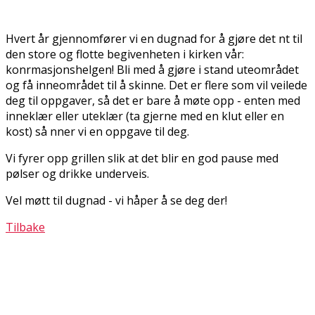
Hvert år gjennomfører vi en dugnad for å gjøre det fint til
den store og flotte begivenheten i kirken vår:
konfirmasjonshelgen! Bli med å gjøre i stand uteområdet
og få inneområdet til å skinne. Det er flere som vil veilede
deg til oppgaver, så det er bare å møte opp - enten med
inneklær eller uteklær (ta gjerne med en klut eller en
kost) så finner vi en oppgave til deg.
Vi fyrer opp grillen slik at det blir en god pause med
pølser og drikke underveis.
Vel møtt til dugnad - vi håper å se deg der!
Tilbake