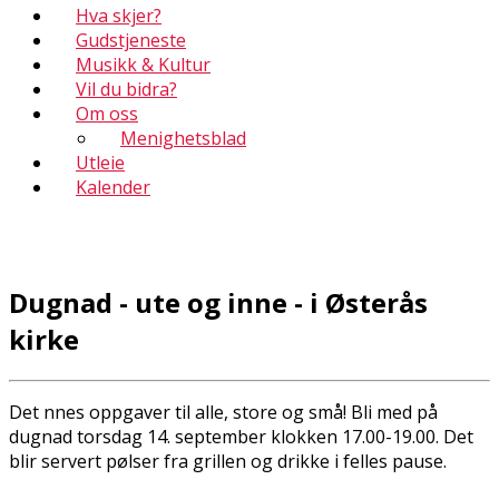
Hva skjer?
Gudstjeneste
Musikk & Kultur
Vil du bidra?
Om oss
Menighetsblad
Utleie
Kalender
Dugnad - ute og inne - i Østerås
kirke
Det finnes oppgaver til alle, store og små! Bli med på
dugnad torsdag 14. september klokken 17.00-19.00. Det
blir servert pølser fra grillen og drikke i felles pause.