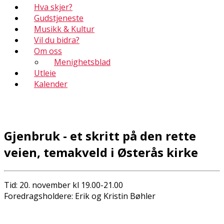
Hva skjer?
Gudstjeneste
Musikk & Kultur
Vil du bidra?
Om oss
Menighetsblad
Utleie
Kalender
Gjenbruk - et skritt på den rette
veien, temakveld i Østerås kirke
Tid: 20. november kl 19.00-21.00
Foredragsholdere: Erik og Kristin Bøhler