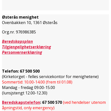
Østerås menighet
Ovenbakken 10, 1361 Østerås
Org.nr. 976986385
Beredskapsplan
Tilgjengelighetserklæring
Personvernerklæring
Telefon:
67 500 500
(Kirketorget - felles servicekontor for menighetene)
Sommertid: 10.00-14.00 (frem til 01.08)
Mandag - fredag 09.00-15.00
(lunsjstengt 12.00-12.30)
Beredskapstelefon
:
67 500 570
(ved hendelser utenom
åpningstid, only emergency)