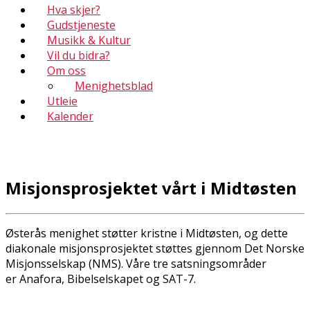
Hva skjer?
Gudstjeneste
Musikk & Kultur
Vil du bidra?
Om oss
Menighetsblad
Utleie
Kalender
Misjonsprosjektet vårt i Midtøsten
Østerås menighet støtter kristne i Midtøsten, og dette
diakonale misjonsprosjektet støttes gjennom Det Norske
Misjonsselskap (NMS). Våre tre satsningsområder
er Anafora, Bibelselskapet og SAT-7.