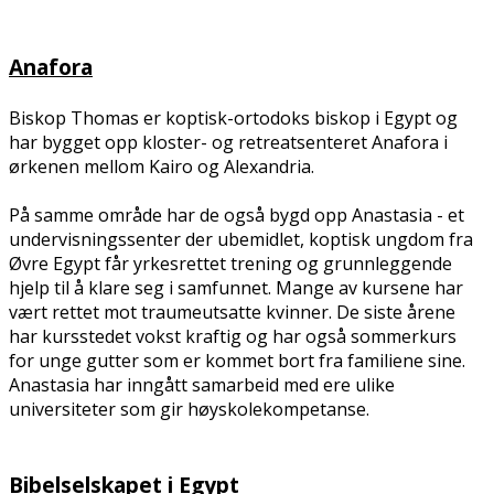
Anafora
Biskop Thomas er koptisk-ortodoks biskop i Egypt og
har bygget opp kloster- og retreatsenteret Anafora i
ørkenen mellom Kairo og Alexandria.
På samme område har de også bygd opp Anastasia - et
undervisningssenter der ubemidlet, koptisk ungdom fra
Øvre Egypt får yrkesrettet trening og grunnleggende
hjelp til å klare seg i samfunnet. Mange av kursene har
vært rettet mot traumeutsatte kvinner. De siste årene
har kursstedet vokst kraftig og har også sommerkurs
for unge gutter som er kommet bort fra familiene sine.
Anastasia har inngått samarbeid med flere ulike
universiteter som gir høyskolekompetanse.
Bibelselskapet i Egypt