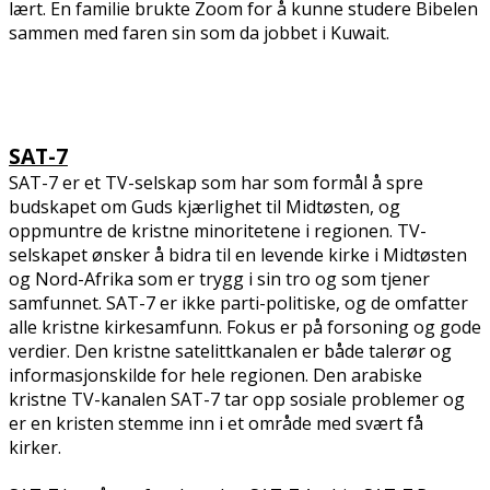
lært. En familie brukte Zoom for å kunne studere Bibelen
sammen med faren sin som da jobbet i Kuwait.
SAT-7
SAT-7 er et TV-selskap som har som formål å spre
budskapet om Guds kjærlighet til Midtøsten, og
oppmuntre de kristne minoritetene i regionen. TV-
selskapet ønsker å bidra til en levende kirke i Midtøsten
og Nord-Afrika som er trygg i sin tro og som tjener
samfunnet. SAT-7 er ikke parti-politiske, og de omfatter
alle kristne kirkesamfunn. Fokus er på forsoning og gode
verdier. Den kristne satelittkanalen er både talerør og
informasjonskilde for hele regionen. Den arabiske
kristne TV-kanalen SAT-7 tar opp sosiale problemer og
er en kristen stemme inn i et område med svært få
kirker.