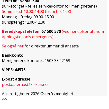
Telefon:
67 500 500
(Kirketorget - felles servicekontor for menighetene)
Sommertid: 10.00-14.00 (frem til 01.08)
Mandag - fredag 09.00-15.00
(lunsjstengt 12.00-12.30)
Beredskapstelefon
:
67 500 570
(ved hendelser utenom
åpningstid, only emergency)
Se også her
for direktenummer til ansatte.
Bankkonto
Menighetens kontonr.: 1503.33.22159
VIPPS: 44575
E-post adresse
post.osteraas@kirken.no
Alle rettigheter 2026 Østerås menighet