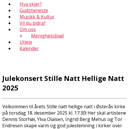
Hva skjer?
Gudstjeneste
Musikk & Kultur
Vil du bidra?
Om oss
Menighetsblad
Utleie
Kalender
Julekonsert Stille Natt Hellige Natt
2025
Velkommen til årets Stille natt hellige natt i Østerås kirke
på torsdag 18. desember 2025 kl. 17:30! Her skal artistene
Dennis Storhøi, Ylva Olaisen, Ingrid Berg Mehus og Tor
Endresen skape varm og god julestemning i kirker over