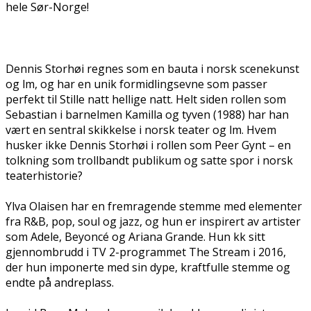
hele Sør-Norge!
Dennis Storhøi regnes som en bauta i norsk scenekunst
og film, og har en unik formidlingsevne som passer
perfekt til Stille natt hellige natt. Helt siden rollen som
Sebastian i barnefilmen Kamilla og tyven (1988) har han
vært en sentral skikkelse i norsk teater og film. Hvem
husker ikke Dennis Storhøi i rollen som Peer Gynt – en
tolkning som trollbandt publikum og satte spor i norsk
teaterhistorie?
Ylva Olaisen har en fremragende stemme med elementer
fra R&B, pop, soul og jazz, og hun er inspirert av artister
som Adele, Beyoncé og Ariana Grande. Hun fikk sitt
gjennombrudd i TV 2-programmet The Stream i 2016,
der hun imponerte med sin dype, kraftfulle stemme og
endte på andreplass.