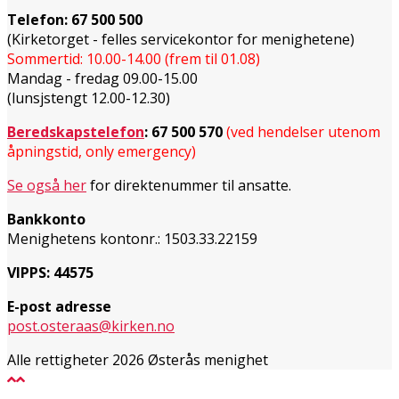
Telefon:
67 500 500
(Kirketorget - felles servicekontor for menighetene)
Sommertid: 10.00-14.00 (frem til 01.08)
Mandag - fredag 09.00-15.00
(lunsjstengt 12.00-12.30)
Beredskapstelefon
:
67 500 570
(ved hendelser utenom
åpningstid, only emergency)
Se også her
for direktenummer til ansatte.
Bankkonto
Menighetens kontonr.: 1503.33.22159
VIPPS: 44575
E-post adresse
post.osteraas@kirken.no
Alle rettigheter 2026 Østerås menighet